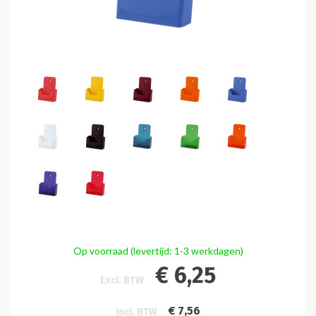
Op voorraad (levertijd: 1-3 werkdagen)
€ 6,25
Excl. BTW
€ 7,56
Incl. BTW