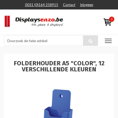
0031 (0)164 258915
Contact
Inloggen
0
FOLDERHOUDER A5 "COLOR", 12
VERSCHILLENDE KLEUREN