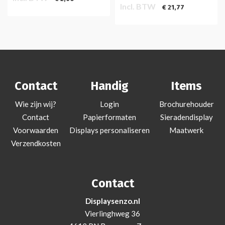
Incl. BTW
€ 21,77
Contact
Handig
Items
Wie zijn wij?
Login
Brochurehouder
Contact
Papierformaten
Sieradendisplay
Voorwaarden
Displays personaliseren
Maatwerk
Verzendkosten
Contact
Displaysenzo.nl
Vierlinghweg 36