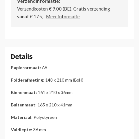
Verzendinformatie:
Verzendkosten € 9,00 (BE). Gratis verzending
vanaf € 175,-.
Meer informatie
.
Details
Papierormaat:
A5
Folderafmeting:
148 x 210 mm (BxH)
Binnenmaat:
161 x 210 x 36mm
Buitenmaat:
165 x 210 x 41mm
Materiaal:
Polystyreen
Vuldiepte:
36 mm