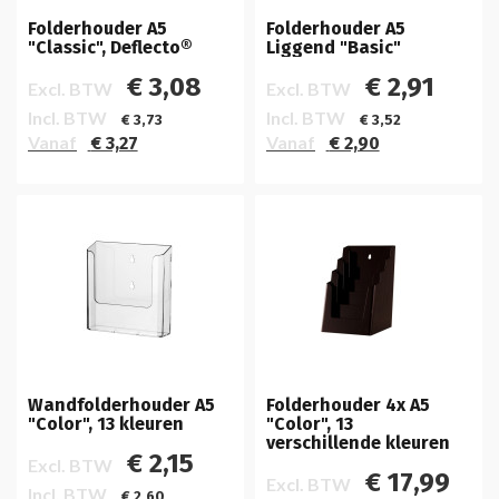
Folderhouder A5
Folderhouder A5
"Classic", Deflecto®
Liggend "Basic"
€ 3,08
€ 2,91
Excl. BTW
Excl. BTW
Incl. BTW
Incl. BTW
€ 3,73
€ 3,52
Vanaf
Vanaf
€ 3,27
€ 2,90
Wandfolderhouder A5
Folderhouder 4x A5
"Color", 13 kleuren
"Color", 13
verschillende kleuren
€ 2,15
Excl. BTW
€ 17,99
Excl. BTW
Incl. BTW
€ 2,60