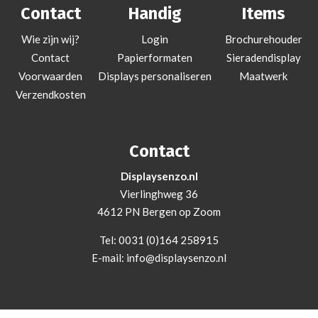
Contact
Handig
Items
Wie zijn wij?
Login
Brochurehouder
Contact
Papierformaten
Sieradendisplay
Voorwaarden
Displays personaliseren
Maatwerk
Verzendkosten
Contact
Displaysenzo.nl
Vierlinghweg 36
4612 PN Bergen op Zoom
Tel:
0031 (0)164 258915
E-mail:
info@displaysenzo.nl