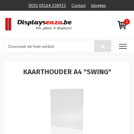
0031 (0)164 258915
Contact
Inloggen
0
KAARTHOUDER A4 "SWING"