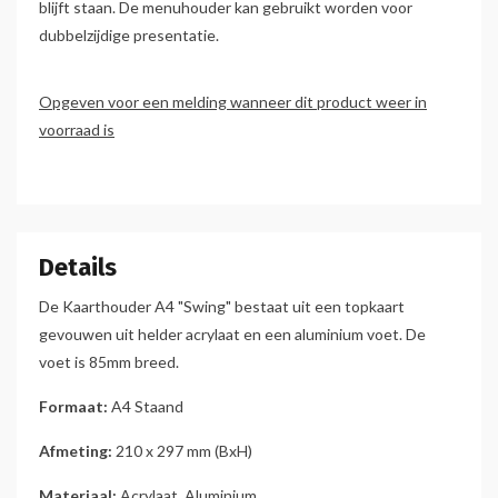
blijft staan. De menuhouder kan gebruikt worden voor
dubbelzijdige presentatie.
Opgeven voor een melding wanneer dit product weer in
voorraad is
Details
De Kaarthouder A4 "Swing" bestaat uit een topkaart
gevouwen uit helder acrylaat en een aluminium voet. De
voet is 85mm breed.
Formaat:
A4 Staand
Afmeting:
210 x 297 mm (BxH)
Materiaal:
Acrylaat, Aluminium