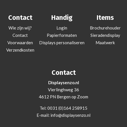
Contact
Handig
Items
Wie zijn wij?
Login
Brochurehouder
Contact
Papierformaten
Sieradendisplay
Voorwaarden
Displays personaliseren
Maatwerk
Verzendkosten
Contact
Displaysenzo.nl
Vierlinghweg 36
4612 PN Bergen op Zoom
Tel:
0031 (0)164 258915
E-mail:
info@displaysenzo.nl