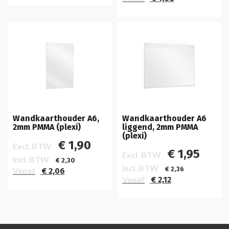
Wandkaarthouder A6,
Wandkaarthouder A6
2mm PMMA (plexi)
liggend, 2mm PMMA
(plexi)
€ 1,90
Excl. BTW
€ 1,95
Excl. BTW
Incl. BTW
€ 2,30
Incl. BTW
€ 2,36
Vanaf
€ 2,06
Vanaf
€ 2,12