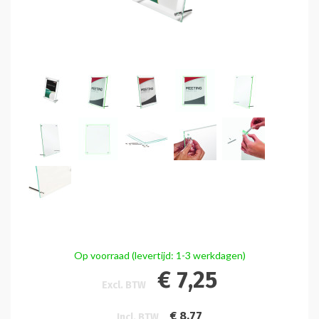
Op voorraad (levertijd: 1-3 werkdagen)
€ 7,25
Excl. BTW
€ 8,77
Incl. BTW