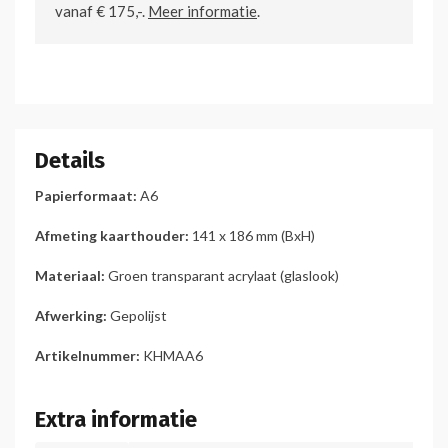
vanaf € 175,-.
Meer informatie
.
Details
Papierformaat:
A6
Afmeting kaarthouder:
141 x 186 mm (BxH)
Materiaal:
Groen transparant acrylaat (glaslook)
Afwerking:
Gepolijst
Artikelnummer:
KHMAA6
Extra informatie