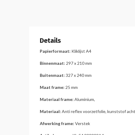
Details
Papierformaat:
Kliklijst
A4
Binnenmaat:
297 x 210 mm
Buitenmaat:
327 x 240 mm
Maat frame:
25 mm
Materiaal frame:
Aluminium,
Materiaal:
Anti reflex voorzetfolie, kunststof acht
Afwerking frame:
Verstek