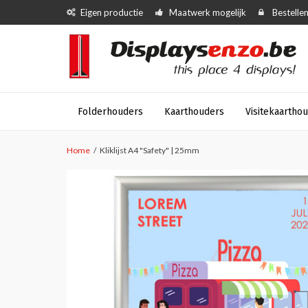
Eigen productie
Maatwerk mogelijk
Bestellen
Folderhouders
Kaarthouders
Visitekaartho
Home
Kliklijst A4 "Safety" | 25mm