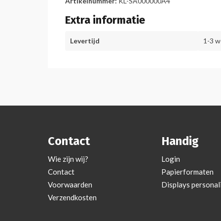
Artikelnummer:
KL-SA000000A4
Extra informatie
Levertijd
1-3 
Contact
Handig
Wie zijn wij?
Login
Contact
Papierformaten
Voorwaarden
Displays personal
Verzendkosten