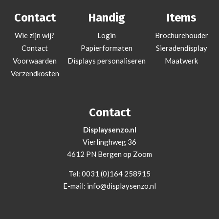
Contact
Handig
Items
Wie zijn wij?
Login
Brochurehouder
Contact
Papierformaten
Sieradendisplay
Voorwaarden
Displays personaliseren
Maatwerk
Verzendkosten
Contact
Displaysenzo.nl
Vierlinghweg 36
4612 PN Bergen op Zoom
Tel:
0031 (0)164 258915
E-mail:
info@displaysenzo.nl