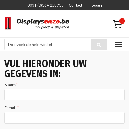
0031 (0)164 258915
Contact
Inloggen
0
VUL HIERONDER UW
GEGEVENS IN:
Naam
E-mail