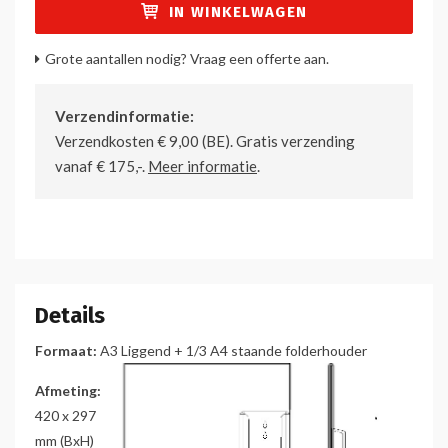
IN WINKELWAGEN
Grote aantallen nodig? Vraag een offerte aan.
Verzendinformatie:
Verzendkosten € 9,00 (BE). Gratis verzending
vanaf € 175,-.
Meer informatie
.
Details
Formaat:
A3 Liggend + 1/3 A4 staande folderhouder
Afmeting:
420 x 297
mm (BxH)