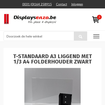
0031 (0)164 258915
Contact
Inloggen
0
T-STANDAARD A3 LIGGEND MET
1/3 A4 FOLDERHOUDER ZWART