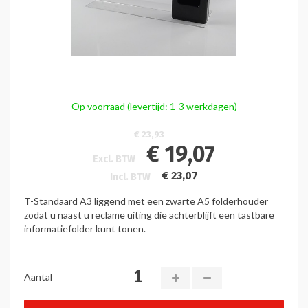
Op voorraad (levertijd: 1-3 werkdagen)
€ 23,93
€ 19,07
Excl. BTW
€ 23,07
Incl. BTW
T-Standaard A3 liggend met een zwarte A5 folderhouder
zodat u naast u reclame uiting die achterblijft een tastbare
informatiefolder kunt tonen.
Aantal