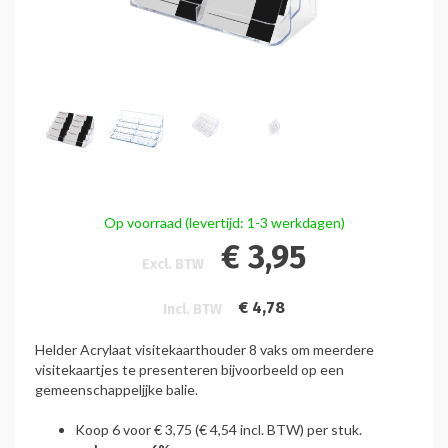
Op voorraad (levertijd: 1-3 werkdagen)
€ 3,95
Excl. BTW
€ 4,78
Incl. BTW
Helder Acrylaat visitekaarthouder 8 vaks om meerdere
visitekaartjes te presenteren bijvoorbeeld op een
gemeenschappeljjke balie.
Koop 6 voor
€ 3,75
(
€ 4,54
incl. BTW) per stuk.