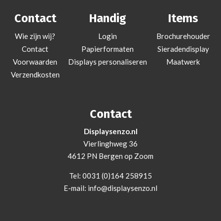
Contact
Handig
Items
Wie zijn wij?
Login
Brochurehouder
Contact
Papierformaten
Sieradendisplay
Voorwaarden
Displays personaliseren
Maatwerk
Verzendkosten
Contact
Displaysenzo.nl
Vierlinghweg 36
4612 PN Bergen op Zoom
Tel:
0031 (0)164 258915
E-mail:
info@displaysenzo.nl