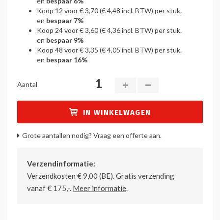
en
bespaar
6
%
Koop 12 voor
€ 3,70
(
€ 4,48
incl. BTW) per stuk.
en
bespaar
7
%
Koop 24 voor
€ 3,60
(
€ 4,36
incl. BTW) per stuk.
en
bespaar
9
%
Koop 48 voor
€ 3,35
(
€ 4,05
incl. BTW) per stuk.
en
bespaar
16
%
Aantal
IN WINKELWAGEN
Grote aantallen nodig? Vraag een offerte aan.
Verzendinformatie:
Verzendkosten € 9,00 (BE). Gratis verzending
vanaf € 175,-.
Meer informatie
.