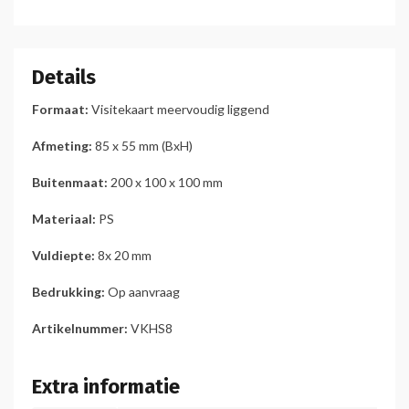
Details
Formaat:
Visitekaart meervoudig liggend
Afmeting:
85 x 55 mm (BxH)
Buitenmaat:
200 x 100 x 100 mm
Materiaal:
PS
Vuldiepte:
8x 20 mm
Bedrukking:
Op aanvraag
Artikelnummer:
VKHS8
Extra informatie