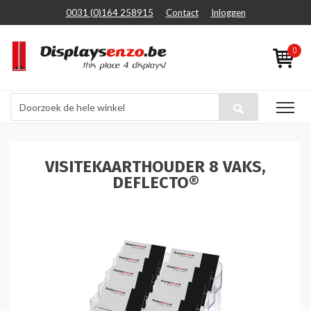
0031 (0)164 258915
Contact
Inloggen
0
VISITEKAARTHOUDER 8 VAKS,
DEFLECTO®