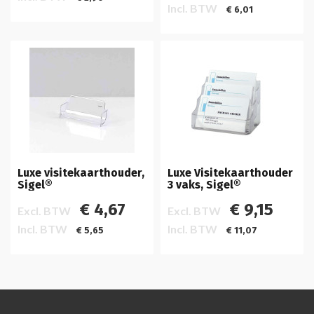
Incl. BTW
€ 6,01
Luxe visitekaarthouder,
Luxe Visitekaarthouder
Sigel®
3 vaks, Sigel®
€ 4,67
€ 9,15
Excl. BTW
Excl. BTW
Incl. BTW
Incl. BTW
€ 5,65
€ 11,07