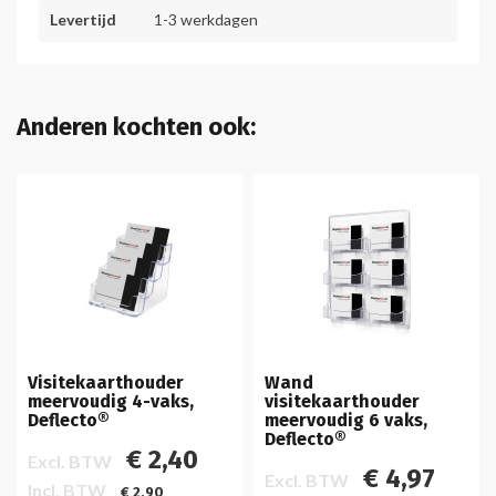
Levertijd
1-3 werkdagen
Anderen kochten ook:
Visitekaarthouder
Wand
meervoudig 4-vaks,
visitekaarthouder
Deflecto®
meervoudig 6 vaks,
Deflecto®
€ 2,40
Excl. BTW
€ 4,97
Excl. BTW
Incl. BTW
€ 2,90