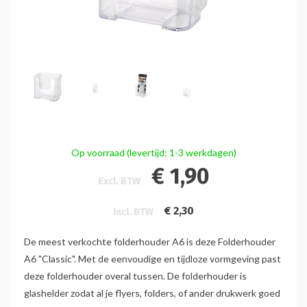
Op voorraad (levertijd: 1-3 werkdagen)
€ 1,90
Excl. BTW
€ 2,30
Incl. BTW
De meest verkochte folderhouder A6 is deze Folderhouder
A6 "Classic". Met de eenvoudige en tijdloze vormgeving past
deze folderhouder overal tussen. De folderhouder is
glashelder zodat al je flyers, folders, of ander drukwerk goed