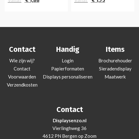
€ 1,88
€ 1,75
Contact
Handig
Items
Wie zijn wij?
Login
Brochurehouder
Contact
Papierformaten
Sieradendisplay
Voorwaarden
Displays personaliseren
Maatwerk
Verzendkosten
Contact
Displaysenzo.nl
Vierlinghweg 36
4612 PN Bergen op Zoom