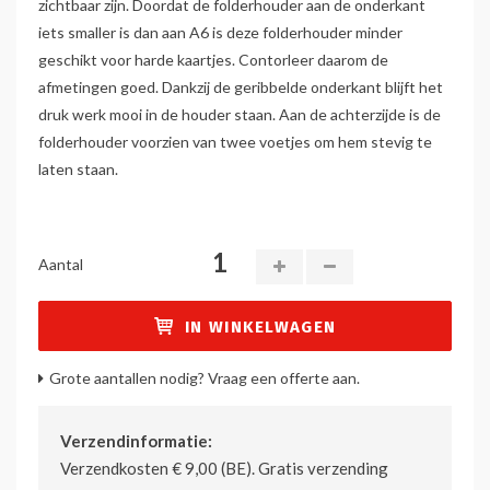
zichtbaar zijn. Doordat de folderhouder aan de onderkant
iets smaller is dan aan A6 is deze folderhouder minder
geschikt voor harde kaartjes. Contorleer daarom de
afmetingen goed. Dankzij de geribbelde onderkant blijft het
druk werk mooi in de houder staan. Aan de achterzijde is de
folderhouder voorzien van twee voetjes om hem stevig te
laten staan.
Aantal
IN WINKELWAGEN
Grote aantallen nodig? Vraag een offerte aan.
Verzendinformatie:
Verzendkosten € 9,00 (BE). Gratis verzending