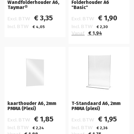
Wandfolderhouder A6,
Folderhouder A6
Taymar®
"Basic"
€ 3,35
€ 1,90
Excl. BTW
Excl. BTW
Incl. BTW
Incl. BTW
€ 4,05
€ 2,30
Vanaf
€ 1,94
kaarthouder A6, 2mm
T-Standaard A6, 2mm
PMMA (Plexi)
PMMA (plexi)
€ 1,85
€ 1,95
Excl. BTW
Excl. BTW
Incl. BTW
Incl. BTW
€ 2,24
€ 2,36
Vanaf
Vanaf