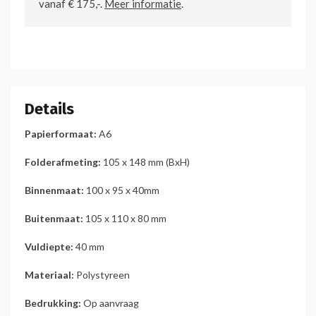
vanaf € 175,-.
Meer informatie
.
Details
Papierformaat:
A6
Folderafmeting:
105 x 148 mm (BxH)
Binnenmaat:
100 x 95 x 40mm
Buitenmaat:
105 x 110 x 80 mm
Vuldiepte:
40 mm
Materiaal:
Polystyreen
Bedrukking:
Op aanvraag