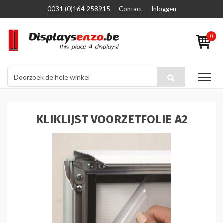
0031 (0)164 258915
Contact
Inloggen
0
KLIKLIJST VOORZETFOLIE A2