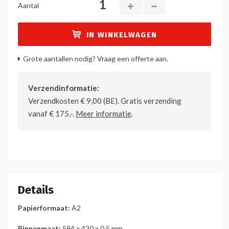
Aantal
IN WINKELWAGEN
Grote aantallen nodig? Vraag een offerte aan.
Verzendinformatie:
Verzendkosten € 9,00 (BE). Gratis verzending
vanaf € 175,-.
Meer informatie
.
Details
Papierformaat:
A2
Binnenmaat:
594 x 420 x 0,5 mm