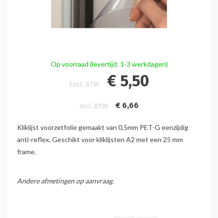
Op voorraad (levertijd: 1-3 werkdagen)
€ 5,50
Excl. BTW
€ 6,66
Incl. BTW
Kliklijst voorzetfolie gemaakt van 0,5mm PET-G eenzijdig
anti-reflex. Geschikt voor kliklijsten A2 met een 25 mm
frame.
Andere afmetingen op aanvraag.