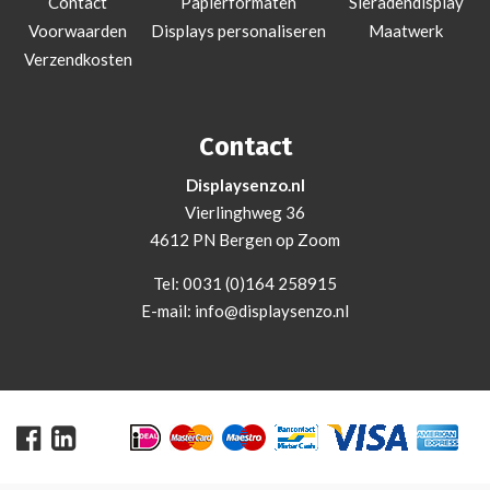
Contact
Papierformaten
Sieradendisplay
Voorwaarden
Displays personaliseren
Maatwerk
Verzendkosten
Contact
Displaysenzo.nl
Vierlinghweg 36
4612 PN Bergen op Zoom
Tel:
0031 (0)164 258915
E-mail:
info@displaysenzo.nl