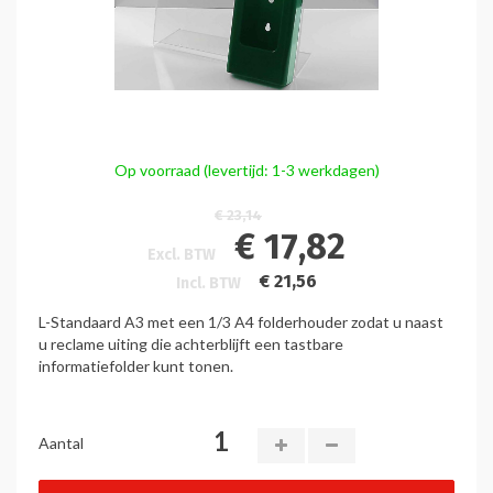
Op voorraad (levertijd: 1-3 werkdagen)
€ 23,14
€ 17,82
Excl. BTW
€ 21,56
Incl. BTW
L-Standaard A3 met een 1/3 A4 folderhouder zodat u naast
u reclame uiting die achterblijft een tastbare
informatiefolder kunt tonen.
Aantal