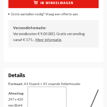
IN WINKELWAGEN
Grote aantallen nodig? Vraag een offerte aan.
Verzendinformatie:
Verzendkosten € 9,00 (BE). Gratis verzending
vanaf € 175,-.
Meer informatie
.
Details
Formaat:
A3 Staand + A5 staande folderhouder
Afmeting:
297 x 420
mm (BxH)