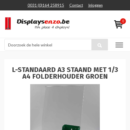
0031 (0)164 258915
Contact
Inloggen
0
L-STANDAARD A3 STAAND MET 1/3
A4 FOLDERHOUDER GROEN