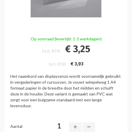
Op voorraad (levertijd: 1-3 werkdagen)
€ 3,25
Excl. BTW
€ 3,93
Incl. BTW
Het naambord van displaysenzo wordt voornamelijk gebruikt
in vergaderingen of cursussen. Je vouwt wimpelweg 1 A4
formaat papier in de breedte door het midden en schuift
deze in de houder. Deze variant is gemaakt van PVC wat
zorgt voor een buigzame standaard met een lange
levensduur.
Aantal