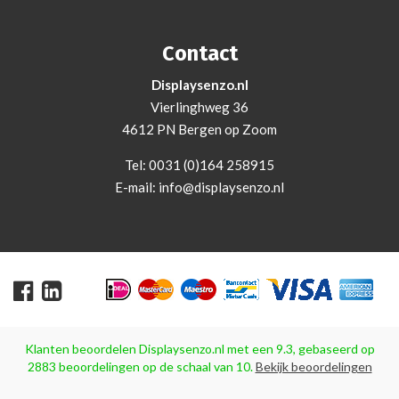
Contact
Displaysenzo.nl
Vierlinghweg 36
4612 PN Bergen op Zoom
Tel:
0031 (0)164 258915
E-mail:
info@displaysenzo.nl
Klanten beoordelen
Displaysenzo.nl
met een
9.3
, gebaseerd op
2883
beoordelingen op de schaal van
10
.
Bekijk beoordelingen