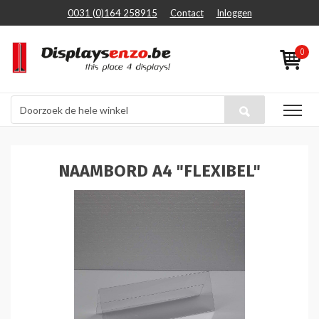
0031 (0)164 258915
Contact
Inloggen
0
NAAMBORD A4 "FLEXIBEL"