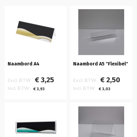
Naambord A4
Naambord A5 "Flexibel"
€ 3,25
€ 2,50
Excl. BTW
Excl. BTW
Incl. BTW
Incl. BTW
€ 3,93
€ 3,03