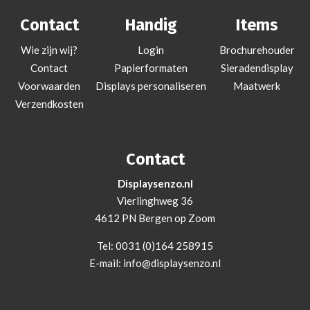
Contact
Handig
Items
Wie zijn wij?
Login
Brochurehouder
Contact
Papierformaten
Sieradendisplay
Voorwaarden
Displays personaliseren
Maatwerk
Verzendkosten
Contact
Displaysenzo.nl
Vierlinghweg 36
4612 PN Bergen op Zoom
Tel:
0031 (0)164 258915
E-mail:
info@displaysenzo.nl