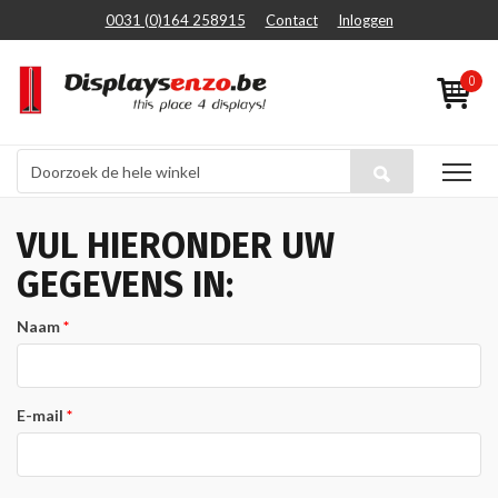
0031 (0)164 258915
Contact
Inloggen
0
VUL HIERONDER UW
GEGEVENS IN:
Naam
E-mail