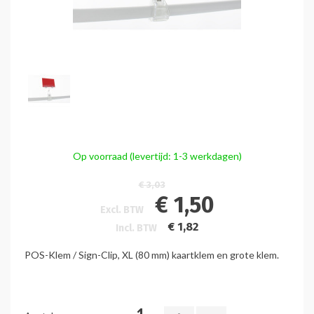
Op voorraad (levertijd: 1-3 werkdagen)
€ 3,03
€ 1,50
Excl. BTW
€ 1,82
Incl. BTW
POS-Klem / Sign-Clip, XL (80 mm) kaartklem en grote klem.