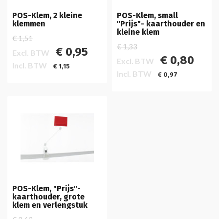
POS-Klem, 2 kleine
POS-Klem, small
klemmen
"Prijs"- kaarthouder en
kleine klem
€ 1,51
€ 1,33
€ 0,95
Excl. BTW
€ 0,80
Excl. BTW
Incl. BTW
€ 1,15
Incl. BTW
€ 0,97
POS-Klem, "Prijs"-
kaarthouder, grote
klem en verlengstuk