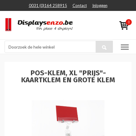
0031 (0)164 258915
Contact
Inloggen
0
POS-KLEM, XL "PRIJS"-
KAARTKLEM EN GROTE KLEM