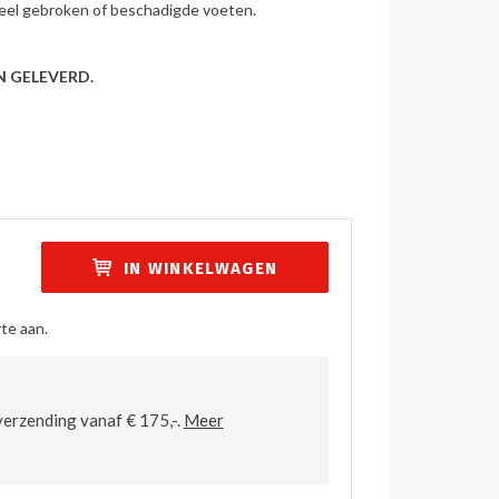
ueel gebroken of beschadigde voeten.
 GELEVERD.
IN WINKELWAGEN
te aan.
verzending vanaf € 175,-.
Meer