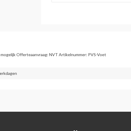
t mogelijk Offerteaanvraag: NVT Artikelnummer: PVS-Voet
werkdagen