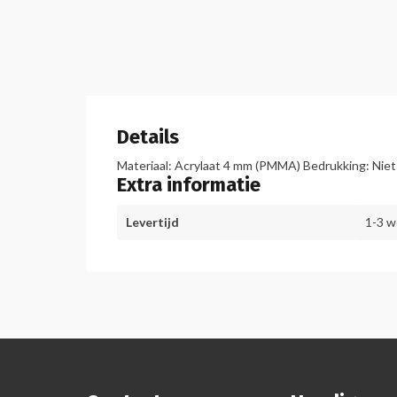
Details
Materiaal: Acrylaat 4 mm (PMMA) Bedrukking: Nie
Extra informatie
Levertijd
1-3 