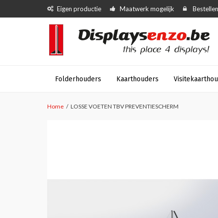
Eigen productie
Maatwerk mogelijk
Bestellen
Folderhouders
Kaarthouders
Visitekaartho
Home
LOSSE VOETEN TBV PREVENTIESCHERM